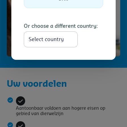
Or choose a different country:
Select
Uw voordelen
Aantoonbaar voldoen aan hogere eisen op
gebied van dierwelzijn