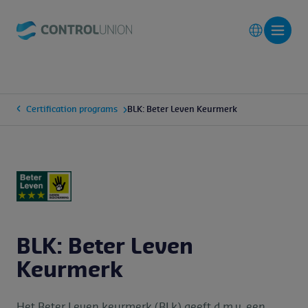
Certification programs
BLK: Beter Leven Keurmerk
BLK: Beter Leven
Keurmerk
Het Beter Leven keurmerk (BLk) geeft d.m.v. een