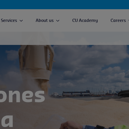
Services
About us
CU Academy
Careers
ones
na