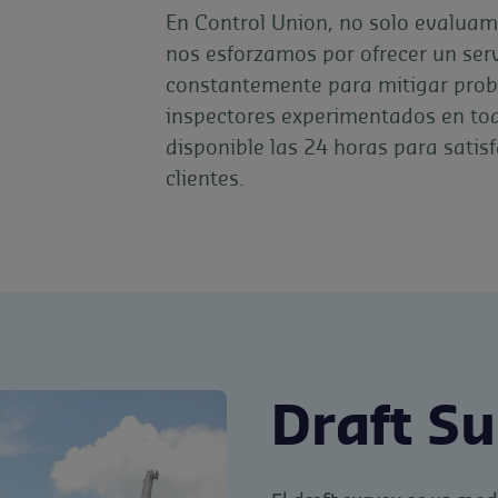
En Control Union, no solo evaluam
nos esforzamos por ofrecer un serv
constantemente para mitigar pro
inspectores experimentados en tod
disponible las 24 horas para satis
clientes.
Draft S