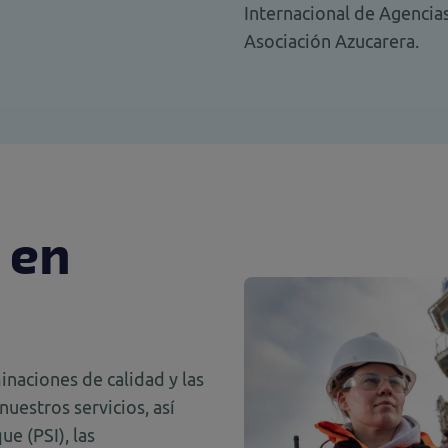
Internacional de Agencias
Asociación Azucarera.
 en
inaciones de calidad y las
uestros servicios, así
e (PSI), las