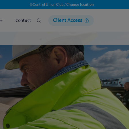
Control Union Global
Change location
Client Access
Contact