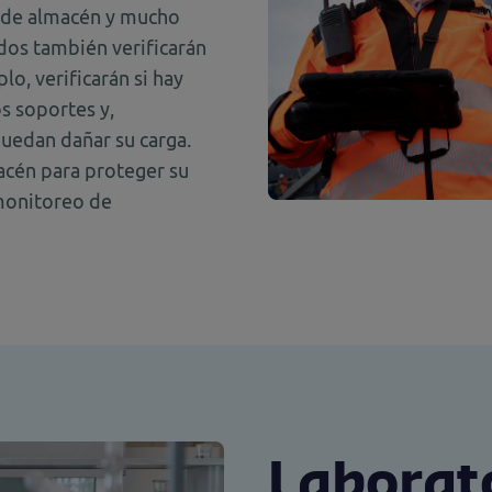
s de almacén y mucho
os también verificarán
lo, verificarán si hay
os soportes y,
uedan dañar su carga.
acén para proteger su
monitoreo de
Laborat