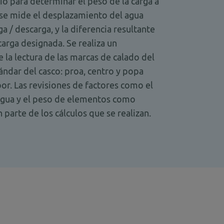
io para determinar el peso de la carga a
se mide el desplazamiento del agua
a / descarga, y la diferencia resultante
carga designada. Se realiza un
la lectura de las marcas de calado del
ándar del casco: proa, centro y popa
bor. Las revisiones de factores como el
 agua y el peso de elementos como
 parte de los cálculos que se realizan.