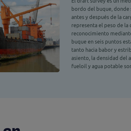
El draft survey es un med
bordo del buque, donde 
antes y después de la carg
representa el peso de la 
reconocimiento mediante 
buque en seis puntos est
tanto hacia babor y estri
asiento, la densidad del
fueloil y agua potable son