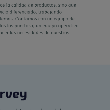
os la calidad de productos, sino que
icio diferenciado, trabajando
blemas. Contamos con un equipo de
os los puertos y un equipo operativo
facer las necesidades de nuestros
urvey